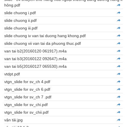
hông.pdf
slide chuong i.pdf
slide chuong ii.pdf
slide chuong iii.pdf
slide chuong iv van tai duong hang khong.pdf
slide chuong vii van tai da phuong thuc.pdf
van tai b2(20160120 061917).m4a
van tai b3(20160122 092647).m4a
van tai b5(20160127 065530).m4a
vtdpt.pdf
vtgn_slide for sv_ch 4.pdf
vtgn_slide for sv_ch 6.pdf
vtgn_slide for sv_ch 7 .pdf
vtgn_slide for sv_chi.pdf
vtgn_slide for sv_chii.pdf
vận tải.jpg