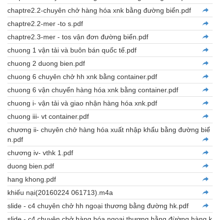
chaptre2.2-chuyên chở hàng hóa xnk bằng đường biển.pdf
chaptre2.2-mer -to s.pdf
chaptre2.3-mer - tos vận đơn đường biển.pdf
chuong 1 vận tải và buôn bán quốc tế.pdf
chuong 2 duong bien.pdf
chuong 6 chuyên chở hh xnk bằng container.pdf
chuong 6 vận chuyển hàng hóa xnk bằng container.pdf
chuong i- vận tải và giao nhận hàng hóa xnk.pdf
chuong iii- vt container.pdf
chương ii- chuyên chở hàng hóa xuất nhập khẩu bằng đường biể
n.pdf
chương iv- vthk 1.pdf
duong bien.pdf
hang khong.pdf
khiếu nại(20160224 061713).m4a
slide - c4 chuyên chở hh ngoại thương bằng đường hk.pdf
slide - c4 chuyên chở hàng hóa ngoại thương bằng đừờng hàng k