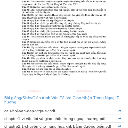
Bài giảng/Slide/Giáo trình Vận Tải Và Giao Nhận Trong Ngoại T
hương
cau-hoi-van-dap-vtgn-sv.pdf
chapter1-vt vận tải và giao nhận trong ngoại thương.pdf
chaptre2.1-chuyên chở hàng hóa xnk bằng đường biển.pdf