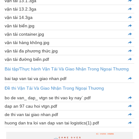
vận tải 13.1.3ga
vận tải 13.2.3ga
vận tải 14.3ga
vận tải biển.jpg
vận tải container.jpg
vận tải hàng không.jpg
vận tải đa phương thức.jpg
vận tải đường biển.pdf
Bài tập/Thực hành Vận Tải Và Giao Nhận Trong Ngoại Thương
bai tap van tai va giao nhan.pdf
Đề thi Vận Tải Và Giao Nhận Trong Ngoại Thương
bo de van_ dap_ vtgn se thi vao ky nay`.pdf
dap an 97 cau hoi vtgn.pdf
de thi van tai giao nhan.pdf
huong dan tra loi van dap van tai logistics(1).pdf