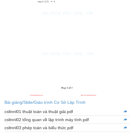
Bài giảng/Slide/Giáo trình Cơ Sở Lập Trình
csltnnl01 thuật toán và thuật giải.pdf
csltnnl02 tổng quan về lập trình máy tính.pdf
csltnnl03 phép toán và biểu thức.pdf