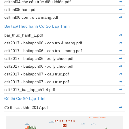
csltnnl04 các cấu trúc điều khiển.pdf
csltnnl05 hàm.pdf
csltnnl06 con trỏ và mảng.pdf
Bài tập/Thực hành Cơ Sở Lập Trình
bai_thuc_hanh_1.pdf
cslt2017 - baitapch06 - con tro & mang.pdf
cslt2017 - baitapch06 - con tro _ mang.pdf
cslt2017 - baitapch06 - xu ly chuoi.pdf
cslt2017 - baitapch06 - xu ly chuoi.pdf
cslt2017 - baitapch07 - cau truc.pdf
cslt2017 - baitapch07 - cau truc.pdf
cslt2017_bai_tap_ch1-4.pdf
Đề thi Cơ Sở Lập Trình
đề thi cslt khtn 2017.pdf