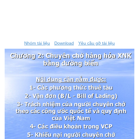
Nhóm tài liệu
Download
Yêu cầu gỡ tài liệu