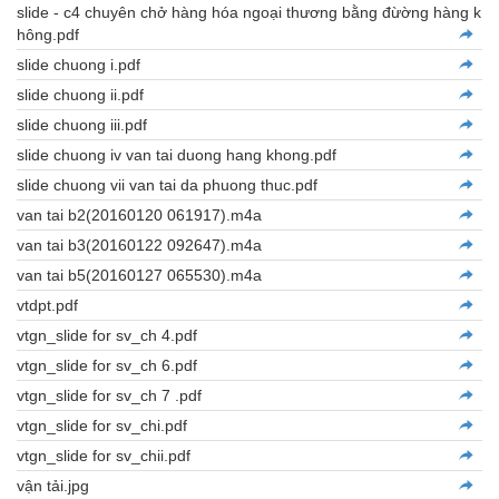
slide - c4 chuyên chở hàng hóa ngoại thương bằng đừờng hàng k
hông.pdf
slide chuong i.pdf
slide chuong ii.pdf
slide chuong iii.pdf
slide chuong iv van tai duong hang khong.pdf
slide chuong vii van tai da phuong thuc.pdf
van tai b2(20160120 061917).m4a
van tai b3(20160122 092647).m4a
van tai b5(20160127 065530).m4a
vtdpt.pdf
vtgn_slide for sv_ch 4.pdf
vtgn_slide for sv_ch 6.pdf
vtgn_slide for sv_ch 7 .pdf
vtgn_slide for sv_chi.pdf
vtgn_slide for sv_chii.pdf
vận tải.jpg