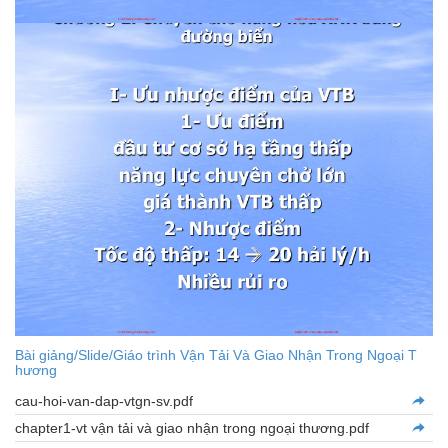
Bài giảng/Slide/Giáo trình Vận Tải Và Giao Nhận Trong Ngoại T
hương
cau-hoi-van-dap-vtgn-sv.pdf
chapter1-vt vận tải và giao nhận trong ngoại thương.pdf