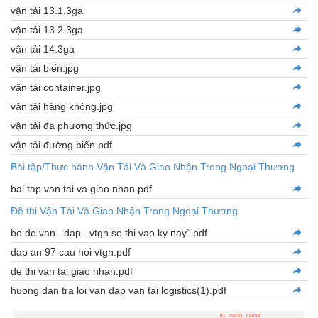
vận tải 13.1.3ga
vận tải 13.2.3ga
vận tải 14.3ga
vận tải biển.jpg
vận tải container.jpg
vận tải hàng không.jpg
vận tải đa phương thức.jpg
vận tải đường biển.pdf
Bài tập/Thực hành Vận Tải Và Giao Nhận Trong Ngoại Thương
bai tap van tai va giao nhan.pdf
Đề thi Vận Tải Và Giao Nhận Trong Ngoại Thương
bo de van_ dap_ vtgn se thi vao ky nay`.pdf
dap an 97 cau hoi vtgn.pdf
de thi van tai giao nhan.pdf
huong dan tra loi van dap van tai logistics(1).pdf