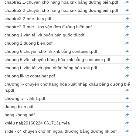
chaptre2.1-chuyên chở hàng hóa xnk bằng đường biển.pdf
chaptre2.2-chuyên chở hàng hóa xnk bằng đường biển.pdf
chaptre2.2-mer -to s.pdf
chaptre2.3-mer - tos vận đơn đường biển.pdf
chuong 1 vận tải và buôn bán quốc tế.pdf
chuong 2 duong bien.pdf
chuong 6 chuyên chở hh xnk bằng container.pdf
chuong 6 vận chuyển hàng hóa xnk bằng container.pdf
chuong i- vận tải và giao nhận hàng hóa xnk.pdf
chuong iii- vt container.pdf
chương ii- chuyên chở hàng hóa xuất nhập khẩu bằng đường biể
n.pdf
chương iv- vthk 1.pdf
duong bien.pdf
hang khong.pdf
khiếu nại(20160224 061713).m4a
slide - c4 chuyên chở hh ngoại thương bằng đường hk.pdf