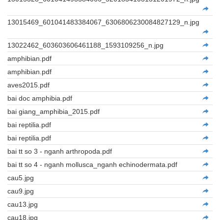
13015469_601041483384067_6306806230084827129_n.jpg
13022462_603603606461188_1593109256_n.jpg
amphibian.pdf
amphibian.pdf
aves2015.pdf
bai doc amphibia.pdf
bai giang_amphibia_2015.pdf
bai reptilia.pdf
bai reptilia.pdf
bai tt so 3 - nganh arthropoda.pdf
bai tt so 4 - nganh mollusca_nganh echinodermata.pdf
cau5.jpg
cau9.jpg
cau13.jpg
cau18.jpg