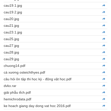
cau19.1.jpg
cau19.2.jpg
cau20.jpg
cau21.jpg
cau23.1.jpg
cau25.jpg
cau27.jpg
cau28.jpg
cau29.jpg
chuong14.pdf
cá xương osteichthyes.pdf
câu hỏi ôn tập thi học kỳ - động vật học.pdf
dvkx.rar
giải phẫu ếch.pdf
hemichrodata.pdf
ke hoach giang day dong vat hoc 2016.pdf