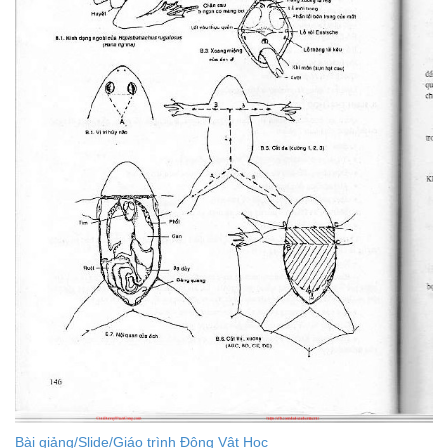
Bài giảng/Slide/Giáo trình Động Vật Học