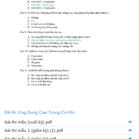
Đề thi Ứng Dụng Cae Trong Cơ Khí
bài thi mẫu (cuối kỳ).pdf
bài thi mẫu 1 (giữa kỳ) (1).pdf
bài thi mẫu 1 (giữa kỳ).pdf