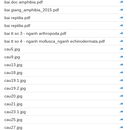
bai doc amphibia.pdf
bai giang_amphibia_2015.pdf
bai reptilia.pdf
bai reptilia.pdf
bai tt so 3 - nganh arthropoda.pdf
bai tt so 4 - nganh mollusca_nganh echinodermata.pdf
cau5.jpg
cau9.jpg
cau13.jpg
cau18.jpg
cau19.1.jpg
cau19.2.jpg
cau20.jpg
cau21.jpg
cau23.1.jpg
cau25.jpg
cau27.jpg