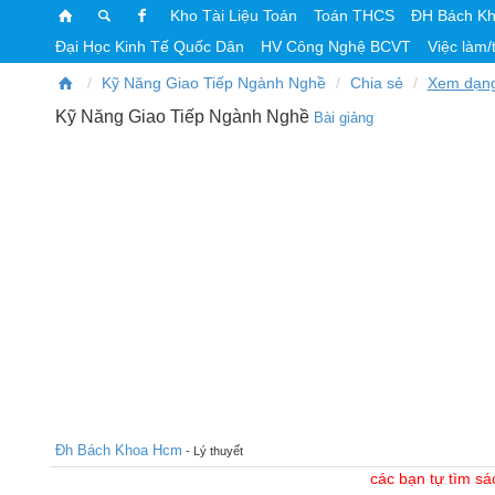
Kho Tài Liệu Toán
Toán THCS
ĐH Bách K
Đại Học Kinh Tế Quốc Dân
HV Công Nghệ BCVT
Việc làm/
Kỹ Năng Giao Tiếp Ngành Nghề
Chia sẻ
Xem dạn
Kỹ Năng Giao Tiếp Ngành Nghề
Bài giảng
Đh Bách Khoa Hcm
- Lý thuyết
các bạn tự tìm sá