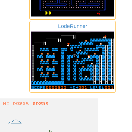
LodeRunner