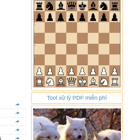
Tool xử lý PDF miễn phí
1