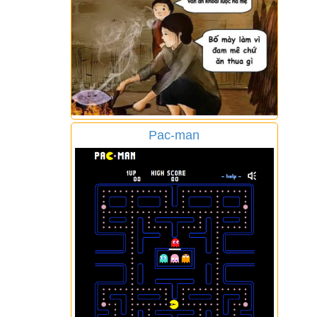
Pac-man