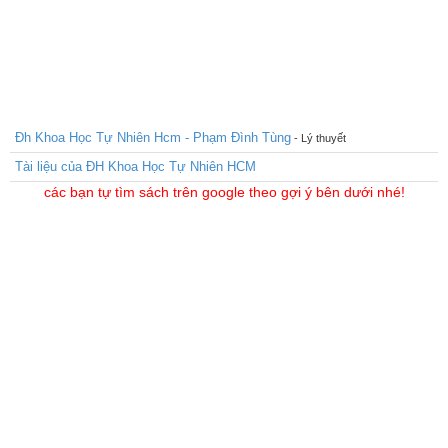
Đh Khoa Học Tự Nhiên Hcm - Phạm Đình Tùng
- Lý thuyết
Tài liệu của ĐH Khoa Học Tự Nhiên HCM
các bạn tự tìm sách trên google theo gợi ý bên dưới nhé!