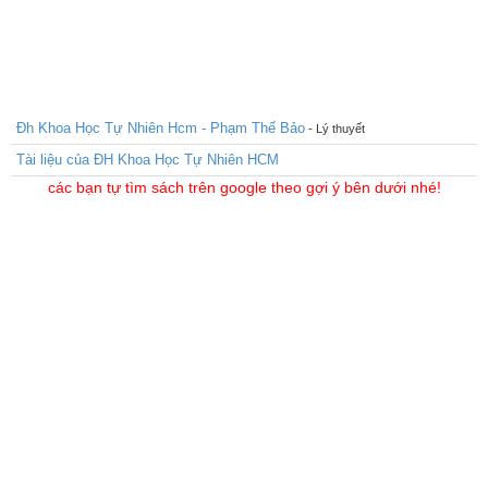
Đh Khoa Học Tự Nhiên Hcm - Phạm Thế Bảo
- Lý thuyết
Tài liệu của ĐH Khoa Học Tự Nhiên HCM
các bạn tự tìm sách trên google theo gợi ý bên dưới nhé!