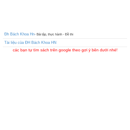
Đh Bách Khoa Hn
- Bài tập, thực hành - Đề thi
Tài liệu của ĐH Bách Khoa HN
các bạn tự tìm sách trên google theo gợi ý bên dưới nhé!