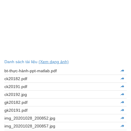
Danh sách tài liệu
(Xem dạng ảnh)
bt-thực-hành-ppt-matlab.pdf
ck20182.pdf
ck20191.pdf
ck20192.jpg
gk20182.pdf
gk20191.pdf
img_20201028_200852.jpg
img_20201028_200857.jpg