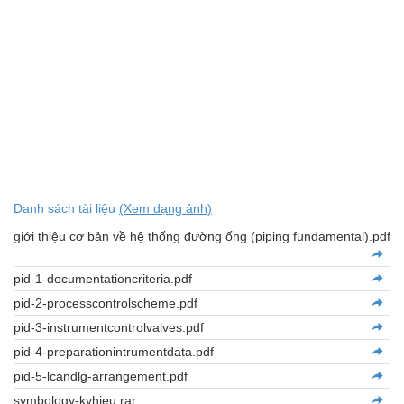
Danh sách tài liệu
(Xem dạng ảnh)
giới thiệu cơ bản về hệ thống đường ống (piping fundamental).pdf
pid-1-documentationcriteria.pdf
pid-2-processcontrolscheme.pdf
pid-3-instrumentcontrolvalves.pdf
pid-4-preparationintrumentdata.pdf
pid-5-lcandlg-arrangement.pdf
symbology-kyhieu.rar