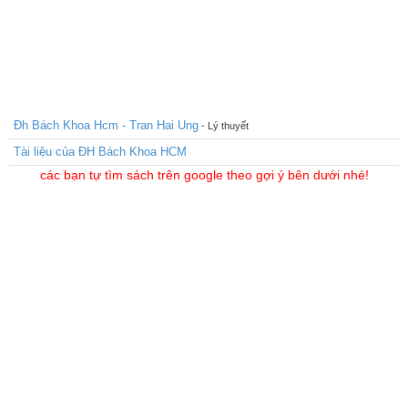
Đh Bách Khoa Hcm - Tran Hai Ung
- Lý thuyết
Tài liệu của ĐH Bách Khoa HCM
các bạn tự tìm sách trên google theo gợi ý bên dưới nhé!