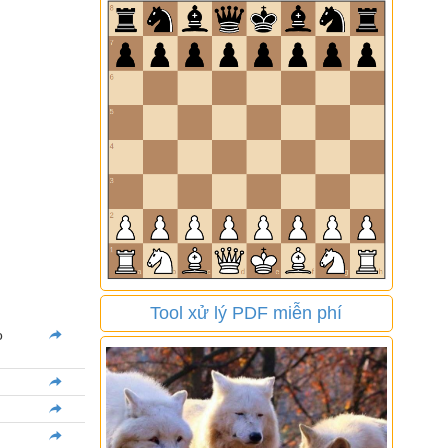
Tool xử lý PDF miễn phí
o