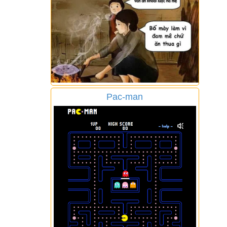
Pac-man