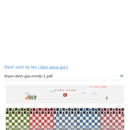
Danh sách tài liệu
(Xem dạng ảnh)
tham-dinh-gia-mmtb-1.pdf