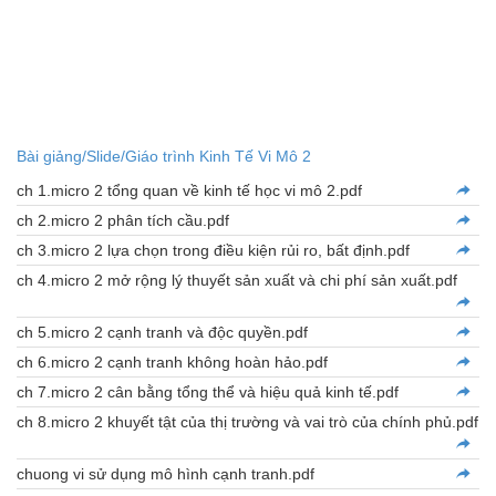
Bài giảng/Slide/Giáo trình Kinh Tế Vi Mô 2
ch 1.micro 2 tổng quan về kinh tế học vi mô 2.pdf
ch 2.micro 2 phân tích cầu.pdf
ch 3.micro 2 lựa chọn trong điều kiện rủi ro, bất định.pdf
ch 4.micro 2 mở rộng lý thuyết sản xuất và chi phí sản xuất.pdf
ch 5.micro 2 cạnh tranh và độc quyền.pdf
ch 6.micro 2 cạnh tranh không hoàn hảo.pdf
ch 7.micro 2 cân bằng tổng thể và hiệu quả kinh tế.pdf
ch 8.micro 2 khuyết tật của thị trường và vai trò của chính phủ.pdf
chuong vi sử dụng mô hình cạnh tranh.pdf