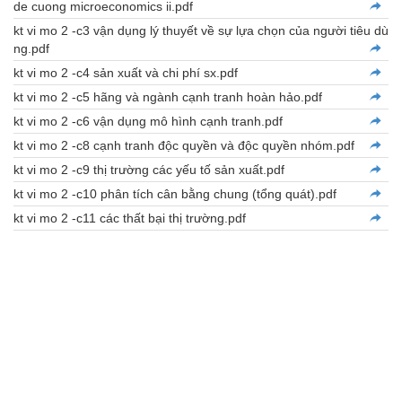
de cuong microeconomics ii.pdf
kt vi mo 2 -c3 vận dụng lý thuyết về sự lựa chọn của người tiêu dù
ng.pdf
kt vi mo 2 -c4 sản xuất và chi phí sx.pdf
kt vi mo 2 -c5 hãng và ngành cạnh tranh hoàn hảo.pdf
kt vi mo 2 -c6 vận dụng mô hình cạnh tranh.pdf
kt vi mo 2 -c8 cạnh tranh độc quyền và độc quyền nhóm.pdf
kt vi mo 2 -c9 thị trường các yếu tố sản xuất.pdf
kt vi mo 2 -c10 phân tích cân bằng chung (tổng quát).pdf
kt vi mo 2 -c11 các thất bại thị trường.pdf