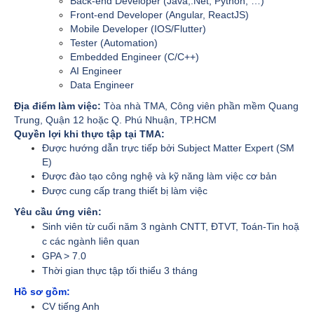
Back-end Developer (Java,.Net, Python, …)
Front-end Developer (Angular, ReactJS)
Mobile Developer (IOS/Flutter)
Tester (Automation)
Embedded Engineer (C/C++)
AI Engineer
Data Engineer
Địa điểm làm việc:
Tòa nhà TMA, Công viên phần mềm Quang
Trung, Quận 12 hoặc Q. Phú Nhuận, TP.HCM
Quyền lợi khi thực tập tại TMA:
Được hướng dẫn trực tiếp bởi Subject Matter Expert (SM
E)
Được đào tạo công nghệ và kỹ năng làm việc cơ bản
Được cung cấp trang thiết bị làm việc
Yêu cầu ứng viên:
Sinh viên từ cuối năm 3 ngành CNTT, ĐTVT, Toán-Tin hoặ
c các ngành liên quan
GPA > 7.0
Thời gian thực tập tối thiểu 3 tháng
Hồ sơ gồm:
CV tiếng Anh