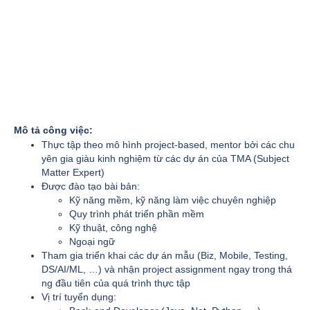
Mô tả công việc:
Thực tập theo mô hình project-based, mentor bởi các chu
yên gia giàu kinh nghiệm từ các dự án của TMA (Subject
Matter Expert)
Được đào tạo bài bản:
Kỹ năng mềm, kỹ năng làm việc chuyên nghiệp
Quy trình phát triển phần mềm
Kỹ thuật, công nghệ
Ngoại ngữ
Tham gia triển khai các dự án mẫu (Biz, Mobile, Testing,
DS/AI/ML, …) và nhận project assignment ngay trong thá
ng đầu tiên của quá trình thực tập
Vị trí tuyển dụng: